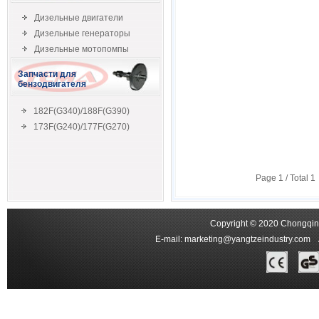
Дизельные двигатели
Дизельные генераторы
Дизельные мотопомпы
Запчасти для
бензодвигателя
182F(G340)/188F(G390)
173F(G240)/177F(G270)
Page
1
/ Total
1
Copyright © 2020 Chongqing
E-mail:
marketing@yangtzeindustry.com
Ad