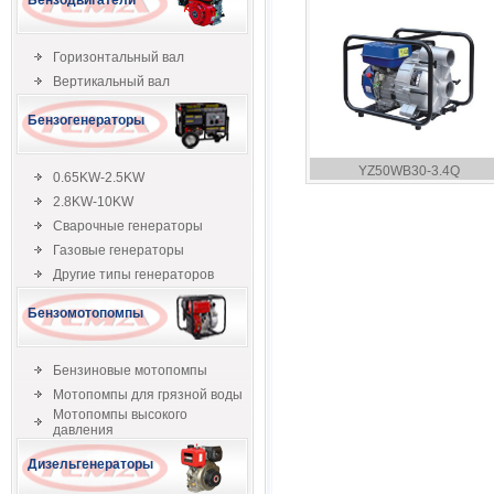
Бензодвигатели
Горизонтальный вал
Вертикальный вал
Бензогенераторы
YZ50WB30-3.4Q
0.65KW-2.5KW
2.8KW-10KW
Сварочные генераторы
Газовые генераторы
Другие типы генераторов
Бензомотопомпы
Бензиновые мотопомпы
Мотопомпы для грязной воды
Мотопомпы высокого
давления
Дизельгенераторы