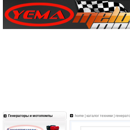
Генераторы и мотопомпы
home
|
каталог техники
|
генерат